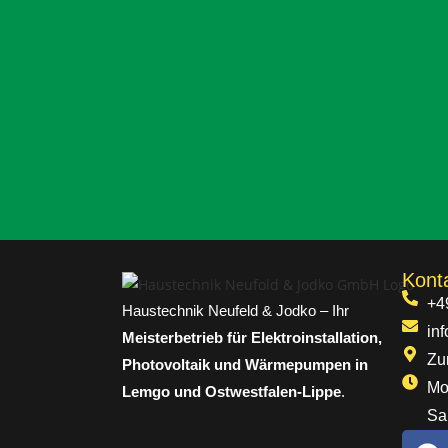
Kont
+4
Haustechnik Neufeld & Jodko – Ihr
in
Meisterbetrieb für Elektroinstallation,
Zu
Photovoltaik und Wärmepumpen in
Mo.
Lemgo und Ostwestfalen-Lippe
.
Sa