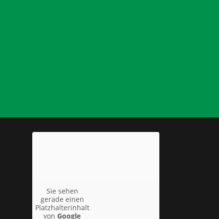
Sie sehen
gerade einen
Platzhalterinhalt
von
Google