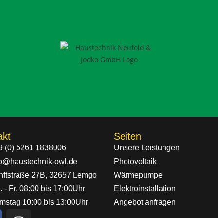
akt
Seiten
9 (0) 5261 1838006
Unsere Leistungen
fo@haustechnik-owl.de
Photovoltaik
nftstraße 27B, 32657 Lemgo
Wärmepumpe
 - Fr. 08:00 bis 17:00Uhr
Elektroinstallation
mstag 10:00 bis 13:00Uhr
Angebot anfragen