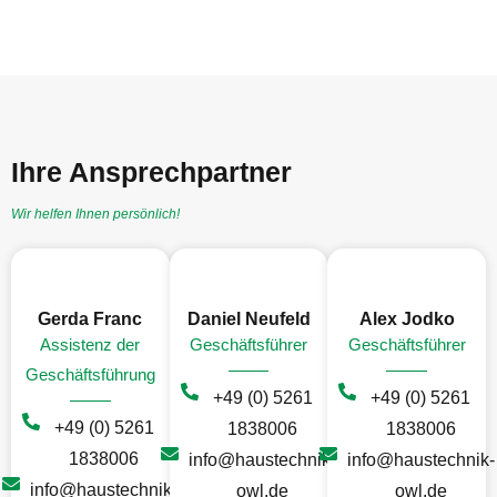
Ihre Ansprechpartner
Wir helfen Ihnen persönlich!
Gerda Franc
Daniel Neufeld
Alex Jodko
Assistenz der
Geschäftsführer
Geschäftsführer
Geschäftsführung
+49 (0) 5261
+49 (0) 5261
+49 (0) 5261
1838006
1838006
1838006
info@haustechnik-
info@haustechnik-
info@haustechnik-
owl.de
owl.de