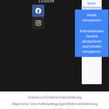
13:00Uhr
Mehr
Informationen
Inhalt
entsperren
Erforderlichen
Service
akzeptieren
und Inhalte
entsperren
Impressum
Datenschutzerklärung
Allgemeine Geschäftsbedingungen
Widerrufsbelehrung