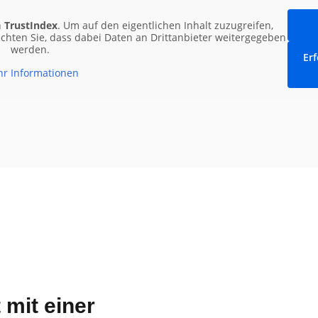
n
TrustIndex
. Um auf den eigentlichen Inhalt zuzugreifen,
eachten Sie, dass dabei Daten an Drittanbieter weitergegeben
werden.
Erf
r Informationen
 mit einer