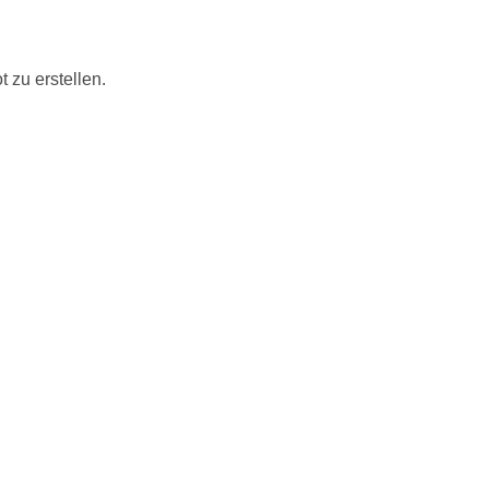
 zu erstellen.
30 Tagen