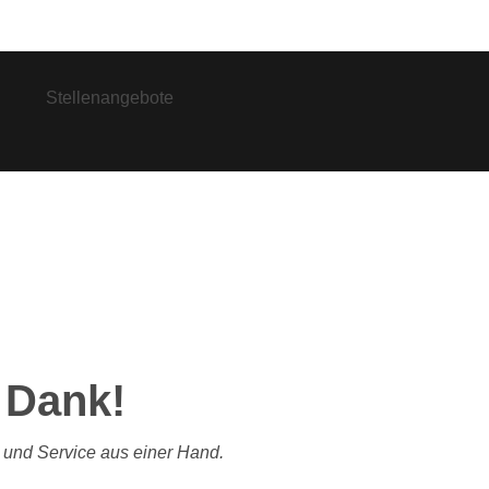
657 Lemgo
Stellenangebote
n Dank!
 und Service aus einer Hand.