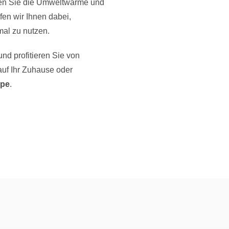
en Sie die Umweltwärme und
fen wir Ihnen dabei,
mal zu nutzen.
nd profitieren Sie von
auf Ihr Zuhause oder
ppe
.