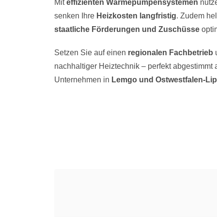
Mit
effizienten Wärmepumpensystemen
nutz
senken Ihre
Heizkosten langfristig
. Zudem hel
staatliche Förderungen und Zuschüsse
opti
Setzen Sie auf einen
regionalen Fachbetrieb
u
nachhaltiger Heiztechnik – perfekt abgestimmt 
Unternehmen in
Lemgo und Ostwestfalen-Li