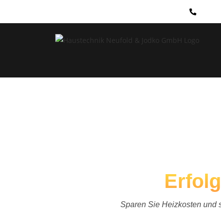
+49 (
Erfolg
Sparen Sie Heizkosten und s