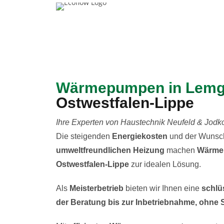
Wärmepumpen in Lem
Ostwestfalen-Lippe
Ihre Experten von Haustechnik Neufeld & Jodk
Die steigenden
Energiekosten
und der Wunsch
umweltfreundlichen Heizung
machen
Wärme
Ostwestfalen-Lippe
zur idealen Lösung.
Als
Meisterbetrieb
bieten wir Ihnen eine
schlüs
der Beratung bis zur Inbetriebnahme, ohne