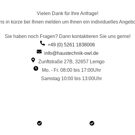
Vielen Dank für Ihre Anfrage!
s in kürze bei Ihnen melden um Ihnen ein individuelles Angebot
Sie haben noch Fragen? Dann kontaktieren Sie uns gerne!
+49 (0) 5261 1838006
info@haustechnik-owl.de
Zunftstraße 27B, 32657 Lemgo
Mo. - Fr. 08:00 bis 17:00Uhr
Samstag 10:00 bis 13:00Uhr
tro-Meisterbetrieb
Alles aus einer Hand
Montagefertig in 