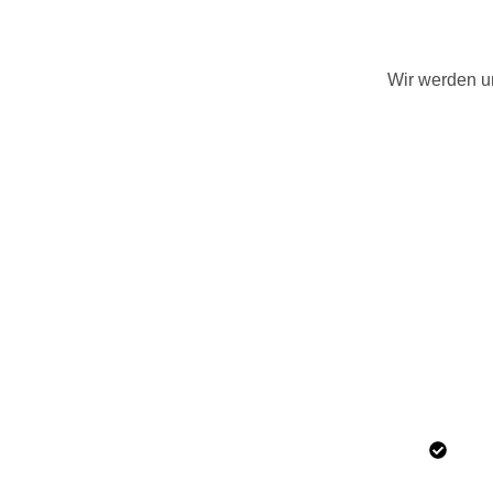
Wir werden un
Elek