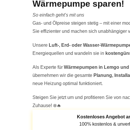
Wärmepumpe sparen!
So einfach geht’s mit uns
Gas- und Ölpreise steigen stetig – mit einer m
Sie effizienter und machen sich unabhängiger v
Unsere
Luft-, Erd- oder Wasser-Wärmepump
Energiequellen und wandeln sie in
kostengün
Als Experte für
Wärmepumpen in Lemgo und O
übernehmen wir die gesamte
Planung, Install
neue Heizung optimal funktioniert.
Steigen Sie jetzt um und profitieren Sie von nac
Zuhause! ❄️🔥
Kostenloses Angebot a
100% kostenlos & unverb